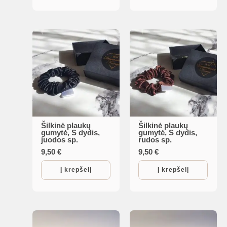
Šilkinė plaukų
Šilkinė plaukų
gumytė, S dydis,
gumytė, S dydis,
juodos sp.
rudos sp.
9,50
€
9,50
€
Į krepšelį
Į krepšelį