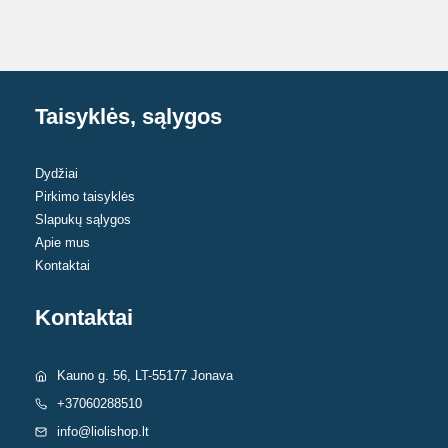
Taisyklės, sąlygos
Dydžiai
Pirkimo taisyklės
Slapukų sąlygos
Apie mus
Kontaktai
Kontaktai
Kauno g. 56, LT-55177 Jonava
+37060288510
info@liolishop.lt