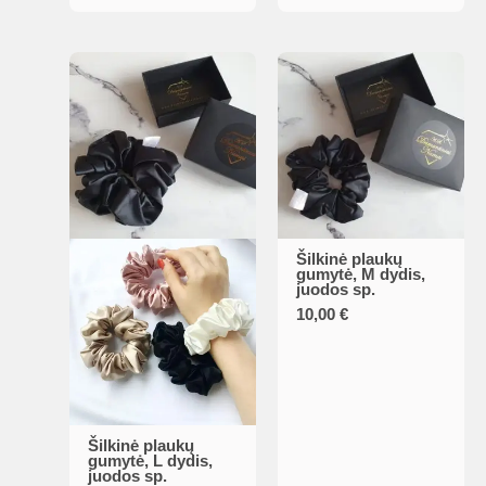
Šilkinė plaukų
gumytė, M dydis,
juodos sp.
10,00
€
Šilkinė plaukų
gumytė, L dydis,
juodos sp.