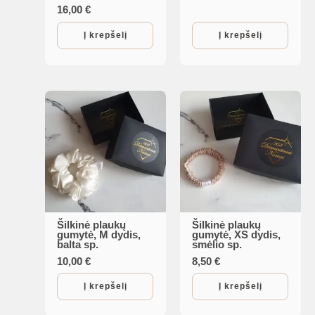
16,00
€
Į krepšelį
Į krepšelį
Šilkinė plaukų
Šilkinė plaukų
gumytė, M dydis,
gumytė, XS dydis,
balta sp.
smėlio sp.
10,00
€
8,50
€
Į krepšelį
Į krepšelį