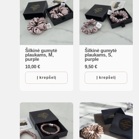
Šilkinė gumytė
Šilkinė gumytė
plaukams, M,
plaukams, S,
purple
purple
10,00
€
9,50
€
Į krepšelį
Į krepšelį