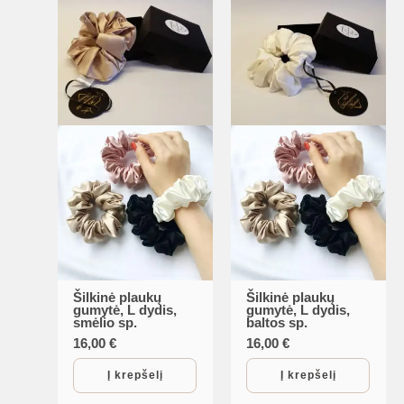
Šilkinė plaukų
Šilkinė plaukų
gumytė, L dydis,
gumytė, L dydis,
smėlio sp.
baltos sp.
16,00
€
16,00
€
Į krepšelį
Į krepšelį