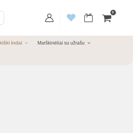
kiški indai
Marškinėliai su užrašu