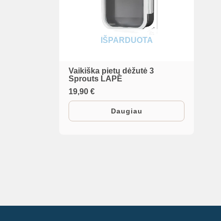
IŠPARDUOTA
Vaikiška pietų dėžutė 3
Sprouts LAPĖ
19,90
€
Daugiau