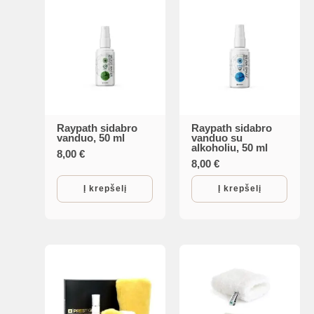
Raypath sidabro
Raypath sidabro
vanduo, 50 ml
vanduo su
alkoholiu, 50 ml
8,00
€
8,00
€
Į krepšelį
Į krepšelį