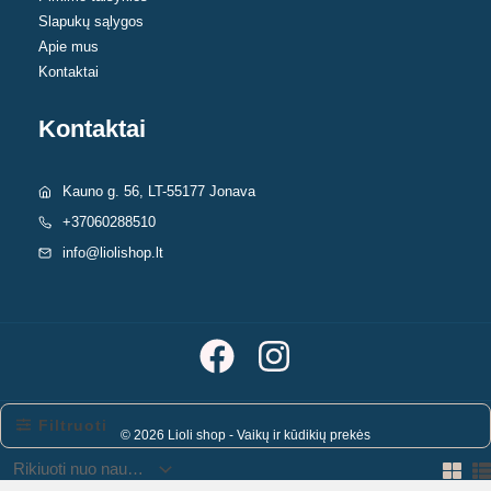
Slapukų sąlygos
Apie mus
Kontaktai
Kontaktai
Kauno g. 56, LT-55177 Jonava
+37060288510
info@liolishop.lt
Filtruoti
© 2026 Lioli shop - Vaikų ir kūdikių prekės