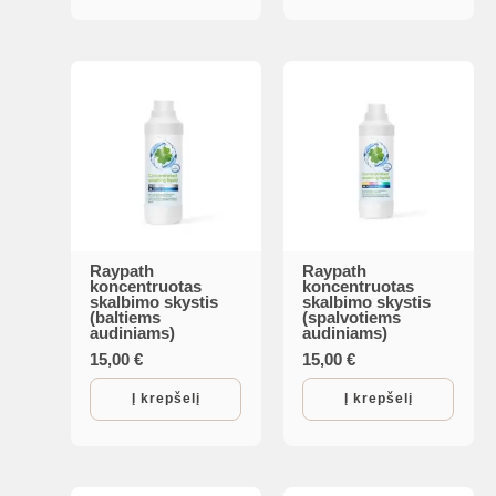
Raypath
Raypath
koncentruotas
koncentruotas
skalbimo skystis
skalbimo skystis
(baltiems
(spalvotiems
audiniams)
audiniams)
15,00
€
15,00
€
Į krepšelį
Į krepšelį