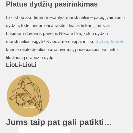
Platus dydžių pasirinkimas
Lioli shop asortimente esantys marškinėliai – pačių įvairiausių
dydžių, todėl nesunkiai atrasite idealiai tinkantį jums ar
būsimam dovanos gavėjui. Nesate tikri, kokio dydžio
marškinėlius įsigyti? Kviečiame susipažinti su
dydžių lentele
,
kurioje rasite detalius išmatavimus, padėsiančius išsirinkti
tiksliausią drabužio dydį.
LioLi-LioLi
Jums taip pat gali patikti…