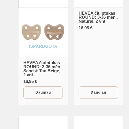
HEVEA čiulptukas
ROUND: 3-36 mėn.,
Natural, 2 vnt.
16,95
€
IŠPARDUOTA
HEVEA čiulptukas
ROUND: 3-36 mėn.,
Sand & Tan Beige,
2 vnt.
16,95
€
Daugiau
Daugiau