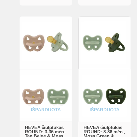
IŠPARDUOTA
IŠPARDUOTA
HEVEA čiulptukas
HEVEA čiulptukas
ROUND: 3-36 mėn.,
ROUND: 3-36 mėn.,
Tan Beige & Moss
Moss Green &