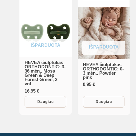
IŠPARDUOTA
IŠPARDUOTA
HEVEA čiulptukas
HEVEA čiulptukas
ORTHODONTIC: 3-
ORTHODONTIC: 0-
36 mėn., Moss
3 mėn., Powder
Green & Deep
pink
Forest Green, 2
vnt.
8,95
€
16,95
€
Daugiau
Daugiau