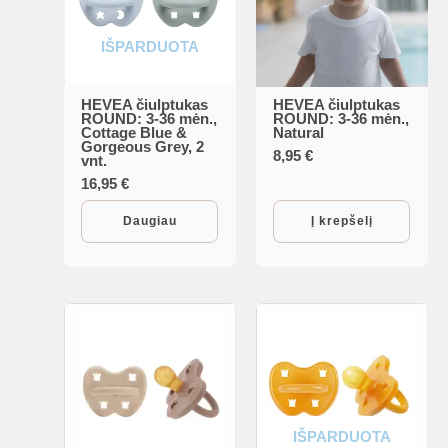
IŠPARDUOTA
HEVEA čiulptukas
HEVEA čiulptukas
ROUND: 3-36 mėn.,
ROUND: 3-36 mėn.,
Cottage Blue &
Natural
Gorgeous Grey, 2
8,95
€
vnt.
16,95
€
Daugiau
Į krepšelį
IŠPARDUOTA