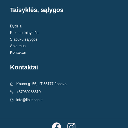
Taisyklės, sąlygos
Dydžiai
Pirkimo taisyklės
Slapukų sąlygos
Apie mus
Kontaktai
Kontaktai
Kauno g. 56, LT-55177 Jonava
+37060288510
info@liolishop.lt