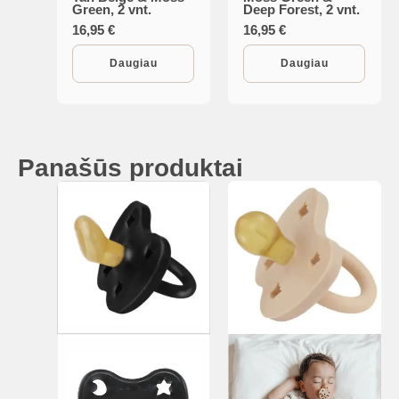
Green, 2 vnt.
Deep Forest, 2 vnt.
16,95
€
16,95
€
Daugiau
Daugiau
Panašūs produktai