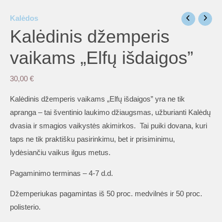
Kalėdos
Kalėdinis džemperis
vaikams „Elfų išdaigos”
30,00
€
Kalėdinis džemperis vaikams „Elfų išdaigos” yra ne tik
apranga – tai šventinio laukimo džiaugsmas, užburianti Kalėdų
dvasia ir smagios vaikystės akimirkos. Tai puiki dovana, kuri
taps ne tik praktišku pasirinkimu, bet ir prisiminimu,
lydėsiančiu vaikus ilgus metus.
Pagaminimo terminas – 4-7 d.d.
Džemperiukas pagamintas iš 50 proc. medvilnės ir 50 proc.
polisterio.