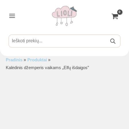
Pereiti
prie
turinio
Main
Menu
Products
search
Pradinis
Produktai
is
Kalėdinis džemperis vaikams „Elfų išdaigos”
is
is
is