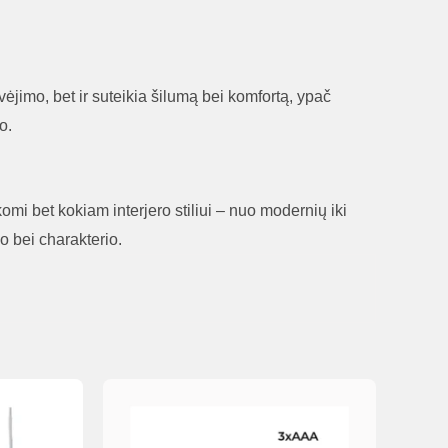
vėjimo, bet ir suteikia šilumą bei komfortą, ypač
o.
ikomi bet kokiam interjero stiliui – nuo modernių iki
o bei charakterio.