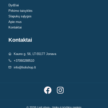
product
Dydžiai
Pirkimo taisyklės
page
Slapukų sąlygos
Apie mus
Kontaktai
Kontaktai
Kauno g. 56, LT-55177 Jonava
+37060288510
info@liolishop.lt
© 2026 Lioli shop - Vaikų ir kūdikių prekės