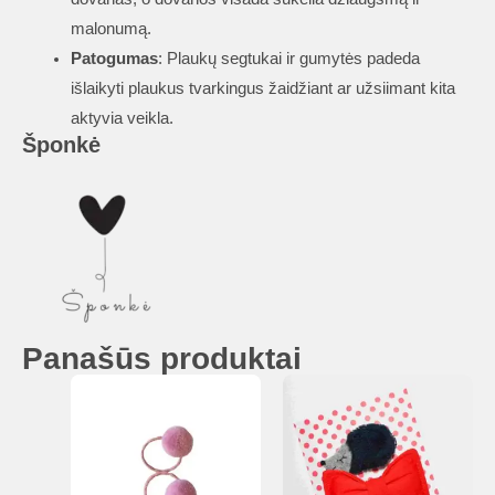
malonumą.
Patogumas
: Plaukų segtukai ir gumytės padeda
išlaikyti plaukus tvarkingus žaidžiant ar užsiimant kita
aktyvia veikla.
Šponkė
Panašūs produktai