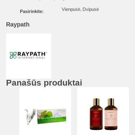
Vienpusė, Dvipusė
Pasirinkite:
Raypath
Panašūs produktai