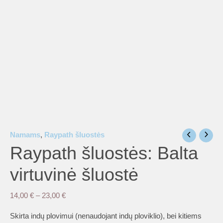
is
is
is
Namams
,
Raypath šluostės
is
Raypath šluostės: Balta
virtuvinė šluostė
is
Price
14,00
€
–
23,00
€
range:
Skirta indų plovimui (nenaudojant indų ploviklio), bei kitiems
14,00 €