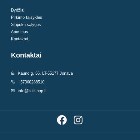
Dydžiai
Pirkimo taisyklės
Slapukų sąlygos
Apie mus
Kontaktai
Kontaktai
Kauno g. 56, LT-55177 Jonava
+37060288510
info@liolishop.lt