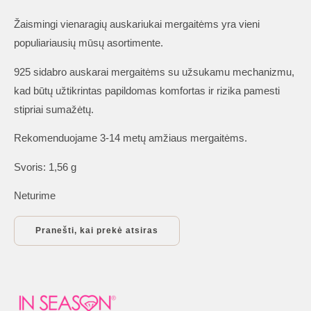
Žaismingi vienaragių auskariukai mergaitėms yra vieni
populiariausių mūsų asortimente.
925 sidabro auskarai mergaitėms su užsukamu mechanizmu,
kad būtų užtikrintas papildomas komfortas ir rizika pamesti
stipriai sumažėtų.
Rekomenduojame 3-14 metų amžiaus mergaitėms.
Svoris: 1,56 g
Neturime