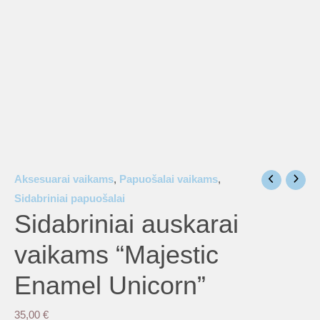
Aksesuarai vaikams
,
Papuošalai vaikams
,
Sidabriniai papuošalai
Sidabriniai auskarai
vaikams “Majestic
Enamel Unicorn”
35,00
€