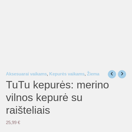
Aksesuarai vaikams
,
Kepurės vaikams
,
Žiema
TuTu kepurės: merino
vilnos kepurė su
raišteliais
25,99
€