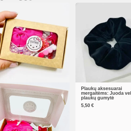
Plaukų aksesuarai
mergaitėms: Juoda vel
plaukų gumytė
5,50
€