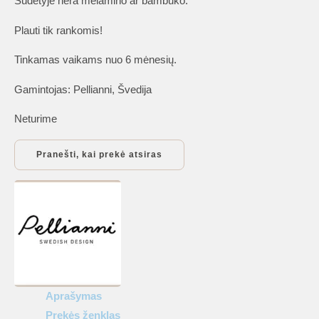
Sudėtyje nėra melamino ar bambuko.
Plauti tik rankomis!
Tinkamas vaikams nuo 6 mėnesių.
Gamintojas: Pellianni, Švedija
Neturime
Aprašymas
Prekės ženklas