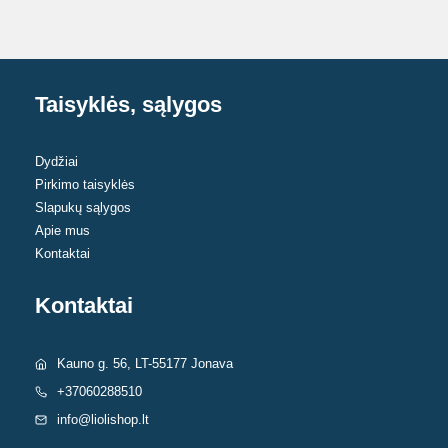
Taisyklės, sąlygos
Dydžiai
Pirkimo taisyklės
Slapukų sąlygos
Apie mus
Kontaktai
Kontaktai
Kauno g. 56, LT-55177 Jonava
+37060288510
info@liolishop.lt