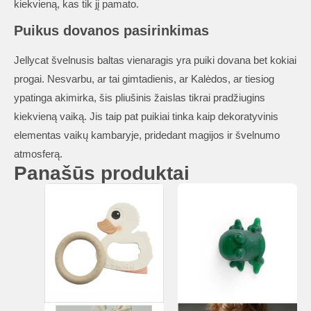
kiekvieną, kas tik jį pamato.
Puikus dovanos pasirinkimas
Jellycat švelnusis baltas vienaragis yra puiki dovana bet kokiai
progai. Nesvarbu, ar tai gimtadienis, ar Kalėdos, ar tiesiog
ypatinga akimirka, šis pliušinis žaislas tikrai pradžiugins
kiekvieną vaiką. Jis taip pat puikiai tinka kaip dekoratyvinis
elementas vaikų kambaryje, pridedant magijos ir švelnumo
atmosferą.
Panašūs produktai