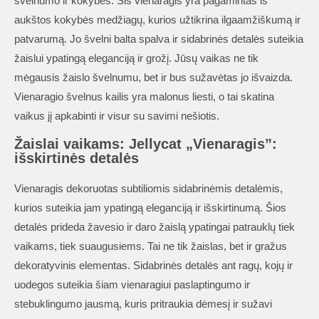
švelnumo ir kokybės. Šis vienaragis yra pagamintas iš
aukštos kokybės medžiagų, kurios užtikrina ilgaamžiškumą ir
patvarumą. Jo švelni balta spalva ir sidabrinės detalės suteikia
žaislui ypatingą eleganciją ir grožį. Jūsų vaikas ne tik
mėgausis žaislo švelnumu, bet ir bus sužavėtas jo išvaizda.
Vienaragio švelnus kailis yra malonus liesti, o tai skatina
vaikus jį apkabinti ir visur su savimi nešiotis.
Žaislai vaikams: Jellycat „Vienaragis”:
i
šskirtinės detalės
Vienaragis dekoruotas subtiliomis sidabrinėmis detalėmis,
kurios suteikia jam ypatingą eleganciją ir išskirtinumą. Šios
detalės prideda žavesio ir daro žaislą ypatingai patrauklų tiek
vaikams, tiek suaugusiems. Tai ne tik žaislas, bet ir gražus
dekoratyvinis elementas. Sidabrinės detalės ant ragų, kojų ir
uodegos suteikia šiam vienaragiui paslaptingumo ir
stebuklingumo jausmą, kuris pritraukia dėmesį ir sužavi