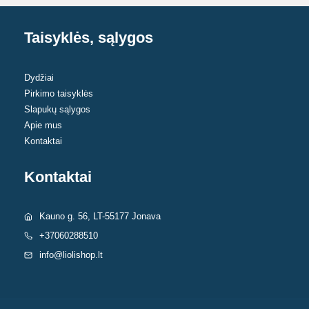
Taisyklės, sąlygos
Dydžiai
Pirkimo taisyklės
Slapukų sąlygos
Apie mus
Kontaktai
Kontaktai
Kauno g. 56, LT-55177 Jonava
+37060288510
info@liolishop.lt