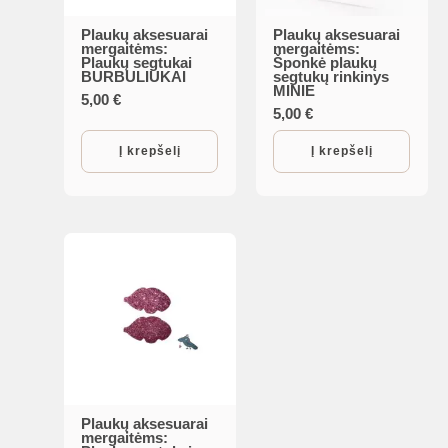
Plaukų aksesuarai
Plaukų aksesuarai
mergaitėms:
mergaitėms:
Plaukų segtukai
Šponkė plaukų
BURBULIUKAI
segtukų rinkinys
MINIE
5,00
€
5,00
€
Į krepšelį
Į krepšelį
Plaukų aksesuarai
mergaitėms: