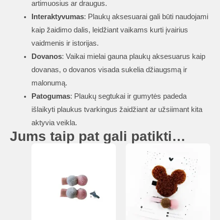
artimuosius ar draugus.
Interaktyvumas
: Plaukų aksesuarai gali būti naudojami
kaip žaidimo dalis, leidžiant vaikams kurti įvairius
vaidmenis ir istorijas.
Dovanos
: Vaikai mielai gauna plaukų aksesuarus kaip
dovanas, o dovanos visada sukelia džiaugsmą ir
malonumą.
Patogumas
: Plaukų segtukai ir gumytės padeda
išlaikyti plaukus tvarkingus žaidžiant ar užsiimant kita
aktyvia veikla.
Jums taip pat gali patikti…