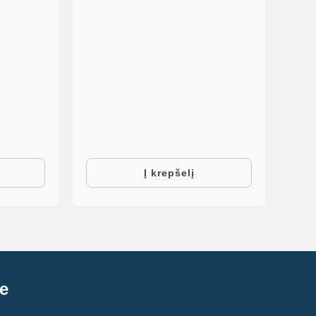
Į krepšelį
e