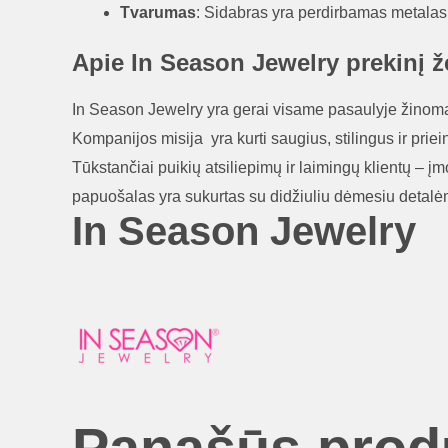
Tvarumas
: Sidabras yra perdirbamas metalas, 
Apie In Season Jewelry prekinį ž
In Season Jewelry yra gerai visame pasaulyje žinoma
Kompanijos misija yra kurti saugius, stilingus ir prie
Tūkstančiai puikių atsiliepimų ir laimingų klientų – į
papuošalas yra sukurtas su didžiuliu dėmesiu detalėms 
In Season Jewelry