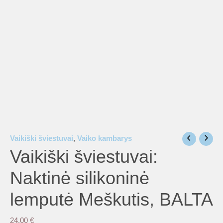
Vaikiški šviestuvai
,
Vaiko kambarys
Vaikiški šviestuvai:
Naktinė silikoninė
lemputė Meškutis, BALTA
24,00
€