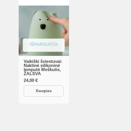
IŠPARDUOTA
Vaikiški šviestuvai:
Naktinė silikoninė
lemputė Meškutis,
ŽALSVA
24,00
€
Daugiau