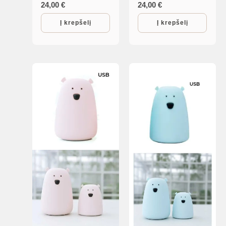
24,00
€
24,00
€
Į krepšelį
Į krepšelį