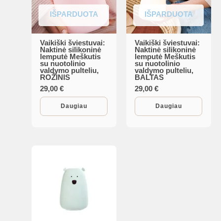
IŠPARDUOTA
IŠPARDUOTA
Vaikiški šviestuvai:
Vaikiški šviestuvai:
Naktinė silikoninė
Naktinė silikoninė
lemputė Meškutis
lemputė Meškutis
su nuotolinio
su nuotolinio
valdymo pulteliu,
valdymo pulteliu,
ROŽINIS
BALTAS
29,00
€
29,00
€
Daugiau
Daugiau