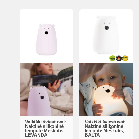
Vaikiški šviestuvai:
Vaikiški šviestuvai:
Naktinė silikoninė
Naktinė silikoninė
lemputė Meškutis,
lemputė Meškutis,
LEVANDA
BALTA