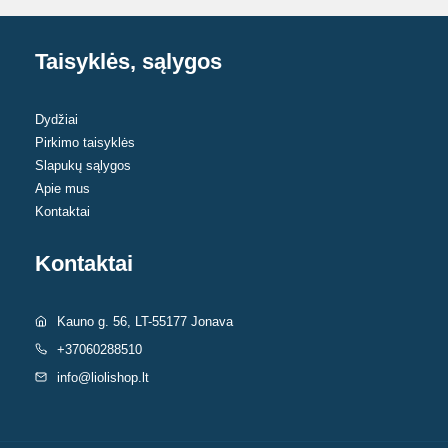
Taisyklės, sąlygos
Dydžiai
Pirkimo taisyklės
Slapukų sąlygos
Apie mus
Kontaktai
Kontaktai
Kauno g. 56, LT-55177 Jonava
+37060288510
info@liolishop.lt