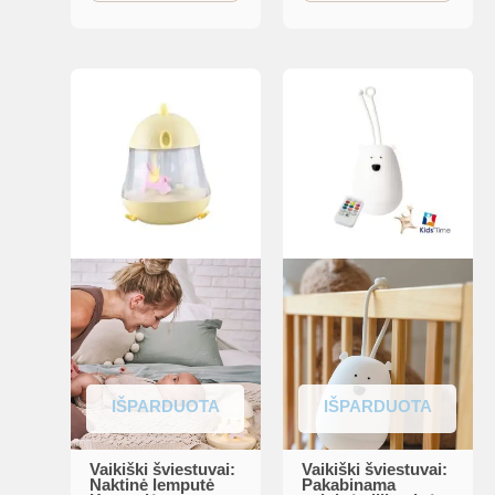
IŠPARDUOTA
IŠPARDUOTA
Vaikiški šviestuvai:
Vaikiški šviestuvai:
Naktinė lemputė
Pakabinama