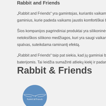
Rabbit and Friends
„Rabbit and Friends“ yra gamintojas, kuriantis vaikam
gaminius, kurie padeda vaikams jaustis komfortiškai 
Šios kompanijos pagrindiniai produktai yra silikoninės
netoksiškos silikono medžiagos, kuri yra saugi vaikams.
spalvas, suteikdama raminantį efektą.
„Rabbit and Friends“ taip pat siekia, kad jų gaminiai 
baterijomis. Tai leidžia sumažinti atliekų kiekį ir pad
Rabbit & Friends