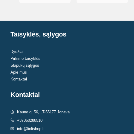
Taisyklės, sąlygos
Dydžiai
Pirkimo taisyklės
Slapukų sąlygos
Apie mus
Kontaktai
Kontaktai
Kauno g. 56, LT-55177 Jonava
+37060288510
info@liolishop.lt