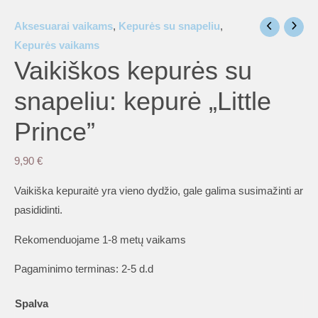
Aksesuarai vaikams
,
Kepurės su snapeliu
,
Kepurės vaikams
Vaikiškos kepurės su
snapeliu: kepurė „Little
Prince”
9,90
€
Vaikiška kepuraitė yra vieno dydžio, gale galima susimažinti ar
pasididinti.
Rekomenduojame 1-8 metų vaikams
Pagaminimo terminas: 2-5 d.d
Spalva