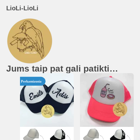
LioLi-LioLi
Jums taip pat gali patikti…
Perkamiausia